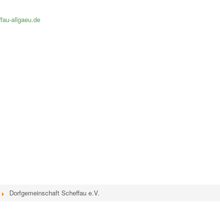
fau-allgaeu.de
Dorfgemeinschaft Scheffau e.V.