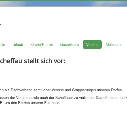
alle
Urlaub
Kirche/Pfarrei
Geschichte
Vereine
Maibaum
heffau stellt sich vor:
ich als Dachverband sämtlicher Vereine und Gruppierungen unseres Dorfes.
essen der Vereine sowie auch der Scheffauer zu vertreten. Das dörfliche und ku
.B. um den Betrieb unserer Festhalle.