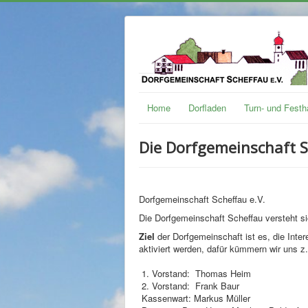
Home
Dorfladen
Turn- und Festh
Die Dorfgemeinschaft Sc
Dorfgemeinschaft Scheffau e.V.
Die Dorfgemeinschaft Scheffau versteht s
Ziel
der Dorfgemeinschaft ist es, die Inter
aktiviert werden, dafür kümmern wir uns z
1. Vorstand: Thomas Heim
2. Vorstand: Frank Baur
Kassenwart: Markus Müller